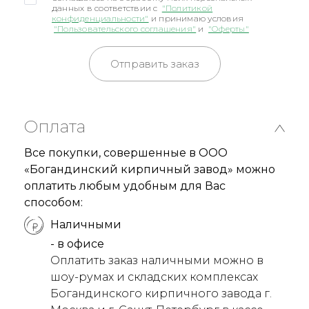
данных в соответствии с
"Политикой
конфиденциальности"
и принимаю условия
"Пользовательского соглашения"
и
"Оферты"
Отправить заказ
Оплата
Все покупки, совершенные в ООО
«Богандинский кирпичный завод» можно
оплатить любым удобным для Вас
способом:
Наличными
- в офисе
Оплатить заказ наличными можно в
шоу-румах и складских комплексах
Богандинского кирпичного завода г.