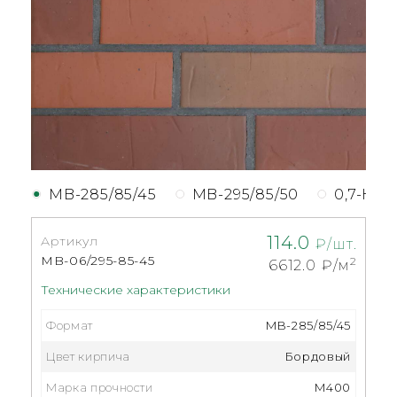
MB-285/85/45
MB-295/85/50
0,7-НФ
114.0
Артикул
₽/шт.
MB-06/295-85-45
2
6612.0
₽/м
Технические характеристики
Формат
MB-285/85/45
Цвет кирпича
Бордовый
Марка прочности
M400