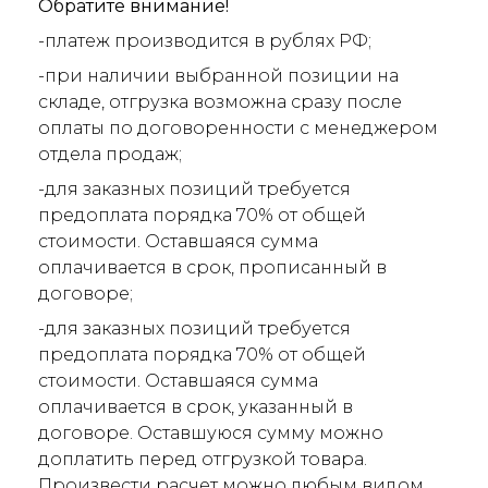
Обратите внимание!
-платеж производится в рублях РФ;
-при наличии выбранной позиции на
складе, отгрузка возможна сразу после
оплаты по договоренности с менеджером
отдела продаж;
-для заказных позиций требуется
предоплата порядка 70% от общей
стоимости. Оставшаяся сумма
оплачивается в срок, прописанный в
договоре;
-для заказных позиций требуется
предоплата порядка 70% от общей
стоимости. Оставшаяся сумма
оплачивается в срок, указанный в
договоре. Оставшуюся сумму можно
доплатить перед отгрузкой товара.
Произвести расчет можно любым видом