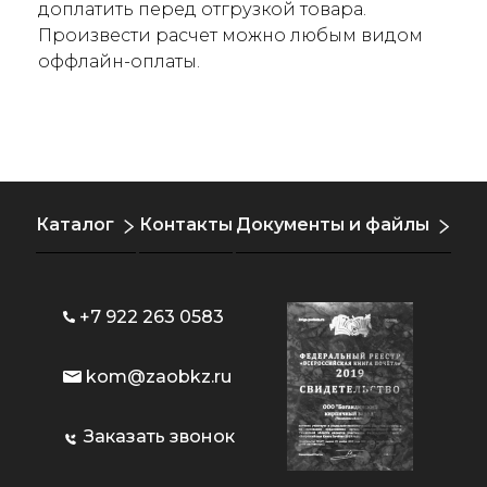
доплатить перед отгрузкой товара.
Произвести расчет можно любым видом
оффлайн-оплаты.
Каталог
Контакты
Документы и файлы
+7 922 263 0583
kom@zaobkz.ru
Заказать звонок