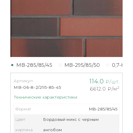
MB-285/85/45
MB-295/85/50
0,7-НФ
114.0
Артикул
₽/шт.
MB-06-8-2/295-85-45
2
6612.0
₽/м
Технические характеристики
Формат
MB-285/85/45
Цвет
Бордовый микс с черным
кирпича
ангобом