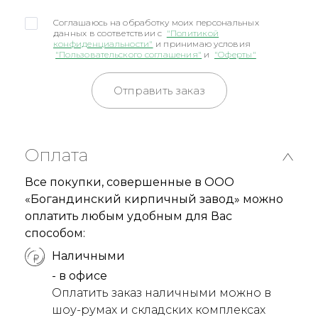
Соглашаюсь на обработку моих персональных
данных в соответствии с
"Политикой
конфиденциальности"
и принимаю условия
"Пользовательского соглашения"
и
"Оферты"
Отправить заказ
Оплата
Все покупки, совершенные в ООО
«Богандинский кирпичный завод» можно
оплатить любым удобным для Вас
способом:
Наличными
- в офисе
Оплатить заказ наличными можно в
шоу-румах и складских комплексах