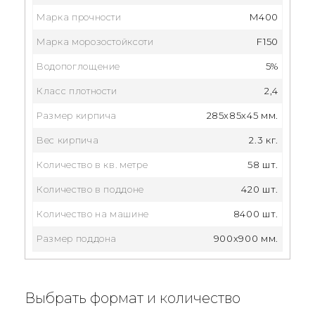
Марка прочности
M400
Марка морозостойксоти
F150
Водопоглощение
5%
Класс плотности
2,4
Размер кирпича
285x85x45 мм.
Вес кирпича
2.3 кг.
Количество в кв. метре
58 шт.
Количество в поддоне
420 шт.
Количество на машине
8400 шт.
Размер поддона
900x900 мм.
Выбрать формат и количество