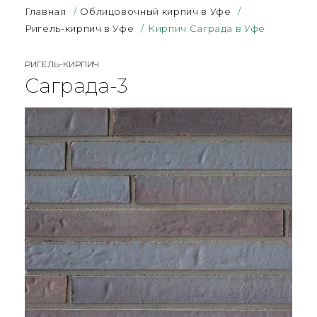
Главная
/
Облицовочный кирпич в Уфе
/
Ригель-кирпич в Уфе
/
Кирпич Саграда в Уфе
РИГЕЛЬ-КИРПИЧ
Саграда-3