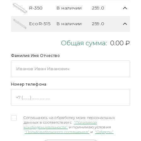
R-350
В наличии
259.0
EcoR-515
В наличии
259.0
Общая сумма:
0.00 ₽
Фамилия Имя Отчество
Номер телефона
Соглашаюсь на обработку моих персональных
данных в соответствии с
"Политикой
конфиденциальности"
и принимаю условия
"Пользовательского соглашения"
и
"Оферты"