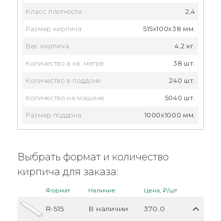
Класс плотности
2,4
Размер кирпича
515x100x38 мм.
Вес кирпича
4.2 кг.
Количество в кв. метре
38 шт.
Количество в поддоне
240 шт.
Количество на машине
5040 шт.
Размер поддона
1000x1000 мм.
Выбрать формат и количество
кирпича для заказа:
Формат
Наличие
Цена, ₽/шт
R-515
В наличии
370.0