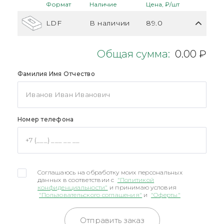
Формат
Наличие
Цена, ₽/шт
LDF
В наличии
89.0
Общая сумма:
0.00 ₽
Фамилия Имя Отчество
Номер телефона
Соглашаюсь на обработку моих персональных
данных в соответствии с
"Политикой
конфиденциальности"
и принимаю условия
"Пользовательского соглашения"
и
"Оферты"
Отправить заказ