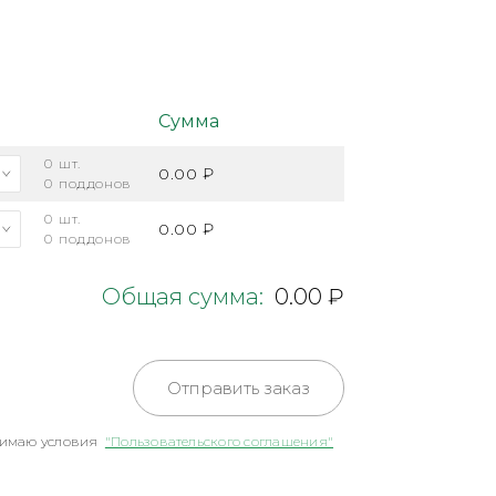
Сумма
0
шт.
0.00 ₽
0
поддонов
0
шт.
0.00 ₽
0
поддонов
Общая сумма:
0.00 ₽
Отправить заказ
имаю условия
"Пользовательского соглашения"