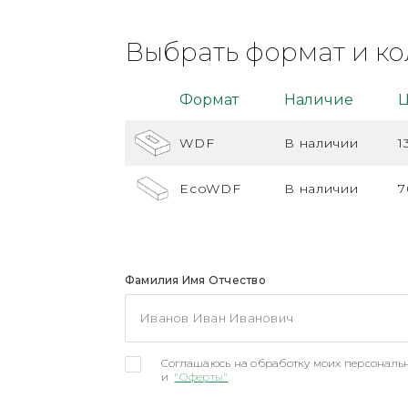
Выбрать формат и ко
Формат
Наличие
Ц
WDF
В наличии
1
EcoWDF
В наличии
7
Фамилия Имя Отчество
Соглашаюсь на обработку моих персональн
и
"Оферты"