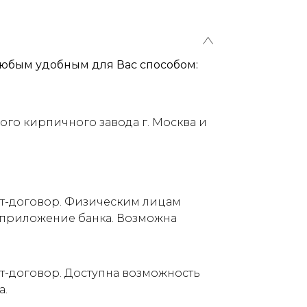
юбым удобным для Вас способом:
ого кирпичного завода г. Москва и
ет-договор. Физическим лицам
е приложение банка. Возможна
т-договор. Доступна возможность
а.