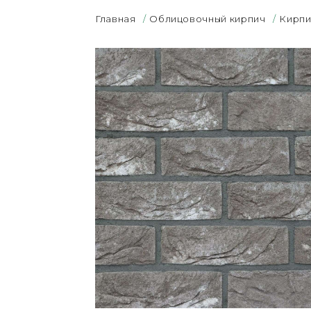
Главная
/
Облицовочный кирпич
/
Кирпи