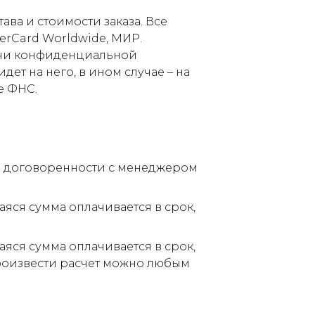
ва и стоимости заказа. Все
terCard Worldwide, МИР.
дачи конфиденциальной
ет на него, в ином случае – на
е ФНС.
по договоренности с менеджером
аяся сумма оплачивается в срок,
аяся сумма оплачивается в срок,
Произвести расчет можно любым