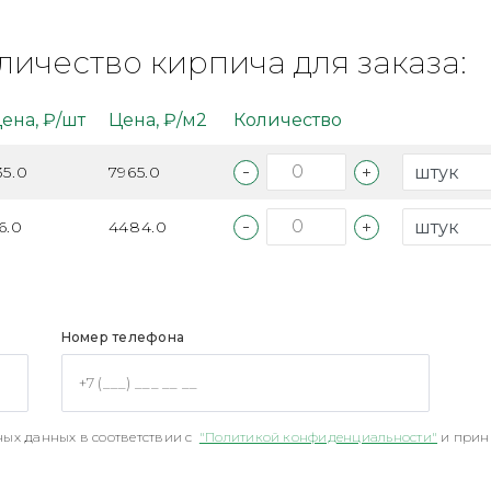
личество кирпича для заказа:
ена, ₽/шт
Цена, ₽/м2
Количество
35.0
7965.0
6.0
4484.0
Номер телефона
ых данных в соответствии с
"Политикой конфиденциальности"
и прин