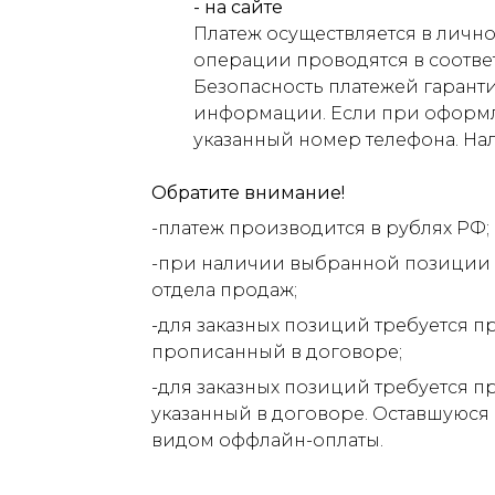
- на сайте
Платеж осуществляется в лично
операции проводятся в соответ
Безопасность платежей гарант
информации. Если при оформлен
указанный номер телефона. На
Обратите внимание!
-платеж производится в рублях РФ;
-при наличии выбранной позиции н
отдела продаж;
-для заказных позиций требуется п
прописанный в договоре;
-для заказных позиций требуется п
указанный в договоре. Оставшуюся
видом оффлайн-оплаты.