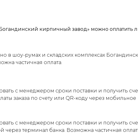
Богандинский кирпичный завод» можно оплатить л
о в шоу-румах и складских комплексах Богандинск
можна частичная оплата.
овать с менеджером сроки поставки и получить сч
латы заказа по счету или QR-коду через мобильно
овать с менеджером сроки поставки и получить сче
ой через терминал банка. Возможна частичная оплат