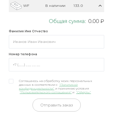
WF
В наличии
133.0
Общая сумма:
0.00 ₽
Фамилия Имя Отчество
Номер телефона
Соглашаюсь на обработку моих персональных
данных в соответствии с
"Политикой
конфиденциальности"
и принимаю условия
"Пользовательского соглашения"
и
"Оферты"
Отправить заказ