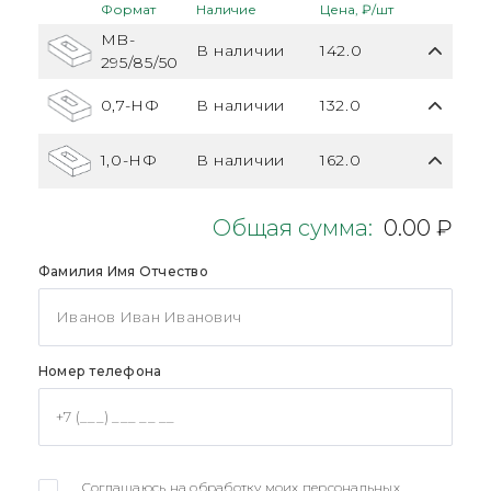
Формат
Наличие
Цена, ₽/шт
MB-
В наличии
142.0
295/85/50
0,7-НФ
В наличии
132.0
1,0-НФ
В наличии
162.0
Общая сумма:
0.00 ₽
Фамилия Имя Отчество
Номер телефона
Соглашаюсь на обработку моих персональных