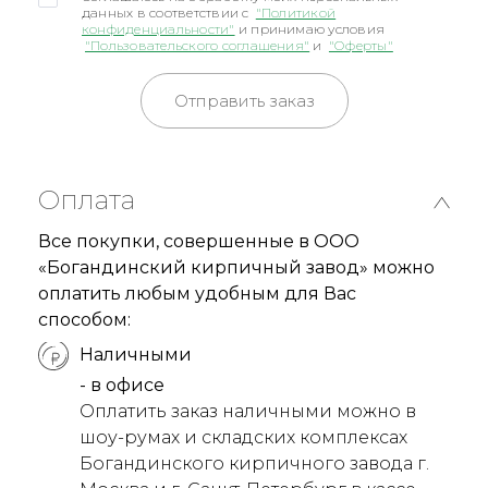
данных в соответствии с
"Политикой
конфиденциальности"
и принимаю условия
"Пользовательского соглашения"
и
"Оферты"
Отправить заказ
Оплата
Все покупки, совершенные в ООО
«Богандинский кирпичный завод» можно
оплатить любым удобным для Вас
способом:
Наличными
- в офисе
Оплатить заказ наличными можно в
шоу-румах и складских комплексах
Богандинского кирпичного завода г.