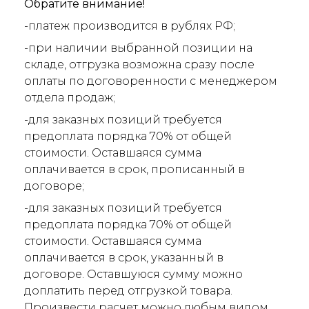
Обратите внимание!
-платеж производится в рублях РФ;
-при наличии выбранной позиции на
складе, отгрузка возможна сразу после
оплаты по договоренности с менеджером
отдела продаж;
-для заказных позиций требуется
предоплата порядка 70% от общей
стоимости. Оставшаяся сумма
оплачивается в срок, прописанный в
договоре;
-для заказных позиций требуется
предоплата порядка 70% от общей
стоимости. Оставшаяся сумма
оплачивается в срок, указанный в
договоре. Оставшуюся сумму можно
доплатить перед отгрузкой товара.
Произвести расчет можно любым видом