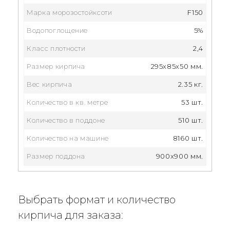
Марка морозостойксоти
F150
Водопоглощение
5%
Класс плотности
2,4
Размер кирпича
295x85x50 мм.
Вес кирпича
2.35 кг.
Количество в кв. метре
53 шт.
Количество в поддоне
510 шт.
Количество на машине
8160 шт.
Размер поддона
900x900 мм.
Выбрать формат и количество
кирпича для заказа: