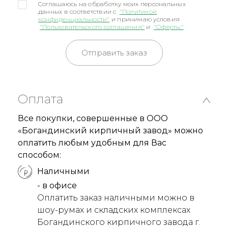
Соглашаюсь на обработку моих персональных
данных в соответствии с
"Политикой
конфиденциальности"
и принимаю условия
"Пользовательского соглашения"
и
"Оферты"
Отправить заказ
Оплата
Все покупки, совершенные в ООО
«Богандинский кирпичный завод» можно
оплатить любым удобным для Вас
способом:
Наличными
- в офисе
Оплатить заказ наличными можно в
шоу-румах и складских комплексах
Богандинского кирпичного завода г.