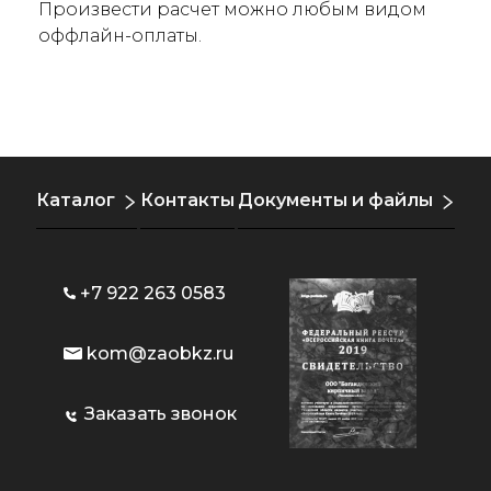
Произвести расчет можно любым видом
оффлайн-оплаты.
Каталог
Контакты
Документы и файлы
+7 922 263 0583
kom@zaobkz.ru
Заказать звонок