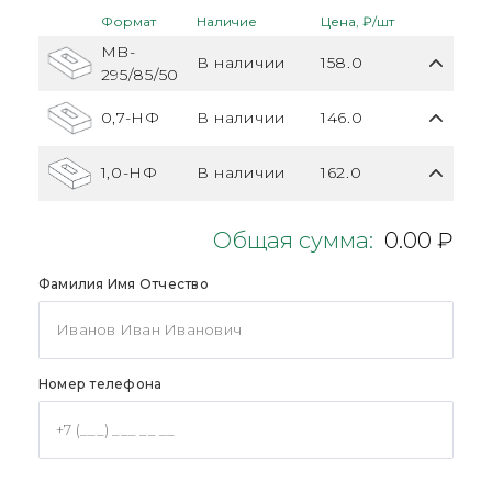
Формат
Наличие
Цена, ₽/шт
MB-
В наличии
158.0
295/85/50
0,7-НФ
В наличии
146.0
1,0-НФ
В наличии
162.0
Общая сумма:
0.00 ₽
Фамилия Имя Отчество
Номер телефона