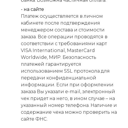
банка. Возможна частичная оплата.
- на сайте
Платеж осуществляется в личном
кабинете после подтверждения
менеджером состава и стоимости
заказа. Все операции проводятся в
соответствии с требованиями карт
VISA International, MasterCard
Worldwide, МИР. Безопасность
платежей гарантируется
использованием SSL протокола для
передачи конфиденциальной
информации. Если при оформлении
заказа Вы указали e-mail, электронный
чек придет на него, в ином случае – на
указанный номер телефона. Наличие и
содержание чека можно проверить на
сайте ФНС.