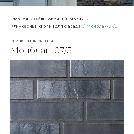
Главная
/
Облицовочный кирпич
/
Клинкерный кирпич для фасада
/
Монблан-07/5
КЛИНКЕРНЫЙ КИРПИЧ
Монблан-07/5