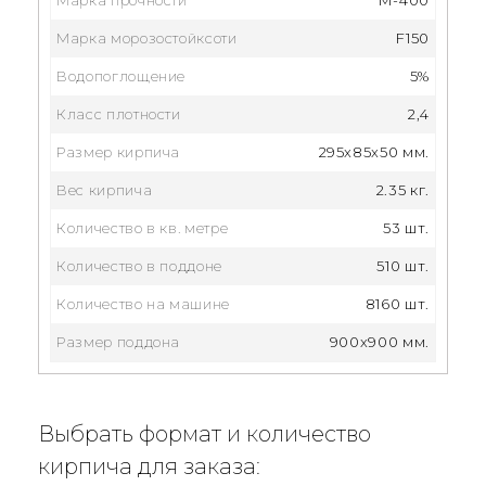
Марка морозостойксоти
F150
Водопоглощение
5%
Класс плотности
2,4
Размер кирпича
295x85x50 мм.
Вес кирпича
2.35 кг.
Количество в кв. метре
53 шт.
Количество в поддоне
510 шт.
Количество на машине
8160 шт.
Размер поддона
900x900 мм.
Выбрать формат и количество
кирпича для заказа: