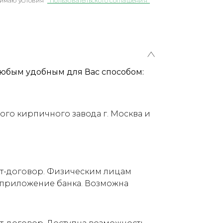
имаю условия
"Пользовательского соглашения"
юбым удобным для Вас способом:
ого кирпичного завода г. Москва и
ет-договор. Физическим лицам
е приложение банка. Возможна