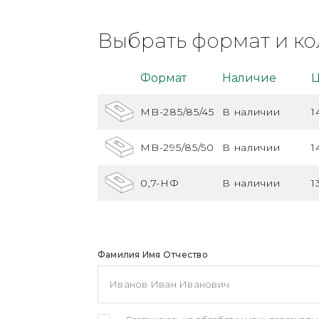
Выбрать формат и ко
Формат
Наличие
Ц
MB-285/85/45
В наличии
1
MB-295/85/50
В наличии
1
0,7-НФ
В наличии
1
Фамилия Имя Отчество