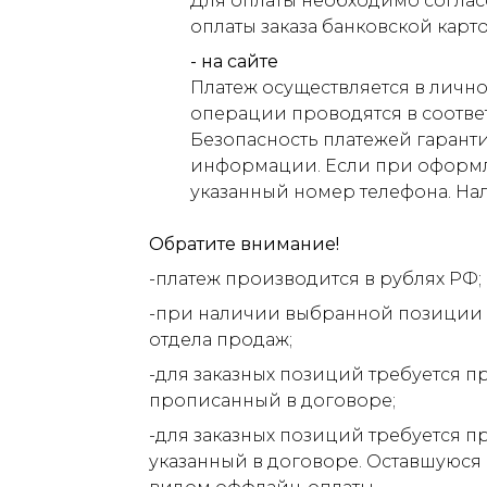
Для оплаты необходимо соглас
оплаты заказа банковской карт
- на сайте
Платеж осуществляется в лично
операции проводятся в соответ
Безопасность платежей гарант
информации. Если при оформлен
указанный номер телефона. На
Обратите внимание!
-платеж производится в рублях РФ;
-при наличии выбранной позиции н
отдела продаж;
-для заказных позиций требуется п
прописанный в договоре;
-для заказных позиций требуется п
указанный в договоре. Оставшуюся