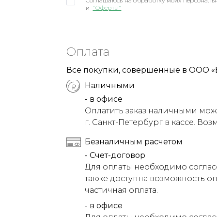
Соглашаюсь на обработку моих персональн
и
"Оферты"
Оплата
Все покупки, совершенные в ООО «
Наличными
- в офисе
Оплатить заказ наличными можн
г. Санкт-Петербург в кассе. Воз
Безналичным расчетом
- Счет-договор
Для оплаты необходимо соглас
также доступна возможность оп
частичная оплата.
- в офисе