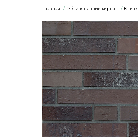
Главная
/
Облицовочный кирпич
/
Клинк