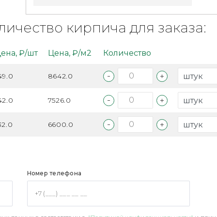
личество кирпича для заказа:
ена, ₽/шт
Цена, ₽/м2
Количество
49.0
8642.0
42.0
7526.0
32.0
6600.0
Номер телефона