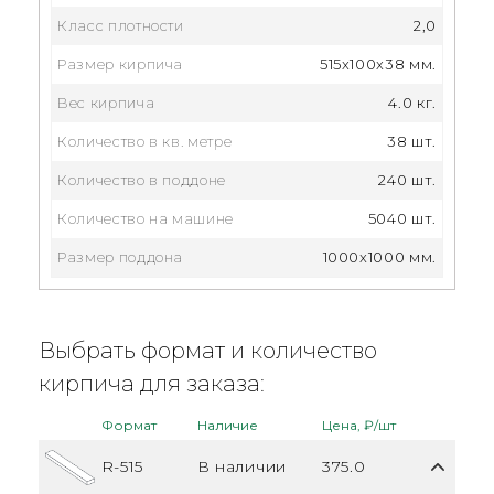
Класс плотности
2,0
Размер кирпича
515x100x38 мм.
Вес кирпича
4.0 кг.
Количество в кв. метре
38 шт.
Количество в поддоне
240 шт.
Количество на машине
5040 шт.
Размер поддона
1000x1000 мм.
Выбрать формат и количество
кирпича для заказа:
Формат
Наличие
Цена, ₽/шт
R-515
В наличии
375.0