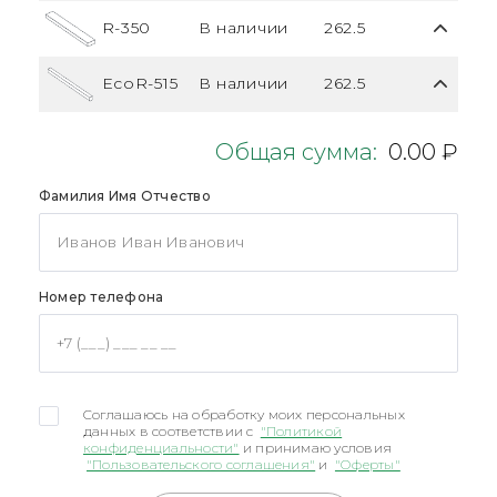
R-350
В наличии
262.5
EcoR-515
В наличии
262.5
Общая сумма:
0.00 ₽
Фамилия Имя Отчество
Номер телефона
Соглашаюсь на обработку моих персональных
данных в соответствии с
"Политикой
конфиденциальности"
и принимаю условия
"Пользовательского соглашения"
и
"Оферты"