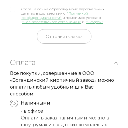
Соглашаюсь на обработку моих персональных
данных в соответствии с
"Политикой
конфиденциальности"
и принимаю условия
"Пользовательского соглашения"
и
"Оферты"
Отправить заказ
Оплата
Все покупки, совершенные в ООО
«Богандинский кирпичный завод» можно
оплатить любым удобным для Вас
способом:
Наличными
- в офисе
Оплатить заказ наличными можно в
шоу-румах и складских комплексах