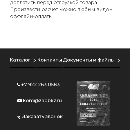
доплатить перед отгрузкой товара.
Произвести расчет можно любым видом
оффлайн-оплаты.
Каталог
Контакты
Документы и файлы
+7 922 263 0583
kom@zaobkz.ru
Заказать звонок