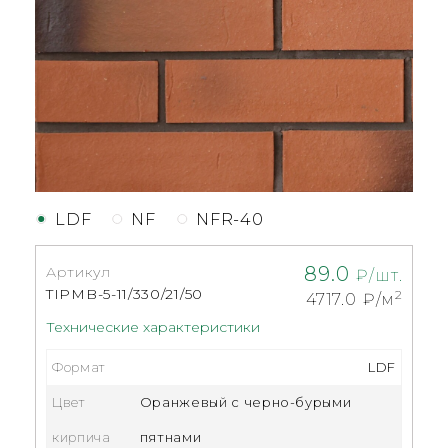
LDF
NF
NFR-40
89.0
Артикул
₽/шт.
TIPMB-5-11/330/21/50
2
4717.0
₽/м
Технические характеристики
Формат
LDF
Цвет
Оранжевый с черно-бурыми
кирпича
пятнами