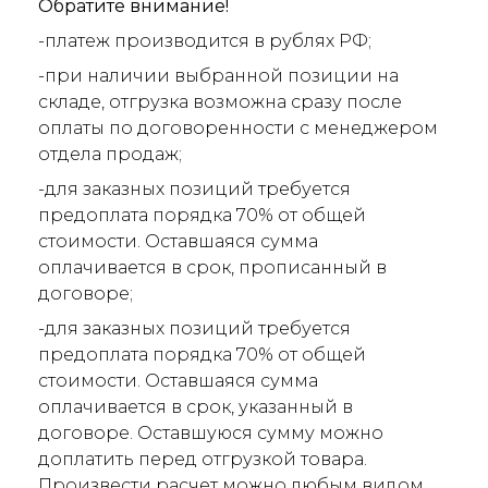
Обратите внимание!
-платеж производится в рублях РФ;
-при наличии выбранной позиции на
складе, отгрузка возможна сразу после
оплаты по договоренности с менеджером
отдела продаж;
-для заказных позиций требуется
предоплата порядка 70% от общей
стоимости. Оставшаяся сумма
оплачивается в срок, прописанный в
договоре;
-для заказных позиций требуется
предоплата порядка 70% от общей
стоимости. Оставшаяся сумма
оплачивается в срок, указанный в
договоре. Оставшуюся сумму можно
доплатить перед отгрузкой товара.
Произвести расчет можно любым видом