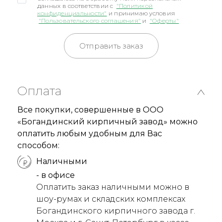
данных в соответствии с
"Политикой
конфиденциальности"
и принимаю условия
"Пользовательского соглашения"
и
"Оферты"
Отправить заказ
Оплата
Все покупки, совершенные в ООО
«Богандинский кирпичный завод» можно
оплатить любым удобным для Вас
способом:
Наличными
- в офисе
Оплатить заказ наличными можно в
шоу-румах и складских комплексах
Богандинского кирпичного завода г.