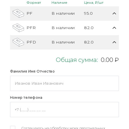
Формат
Наличие
Цена, ₽/шт
PF
В наличии
95.0
PFR
В наличии
82.0
PFD
В наличии
82.0
Общая сумма:
0.00 ₽
Фамилия Имя Отчество
Номер телефона
Соглашаюсь на обработку моих персональных