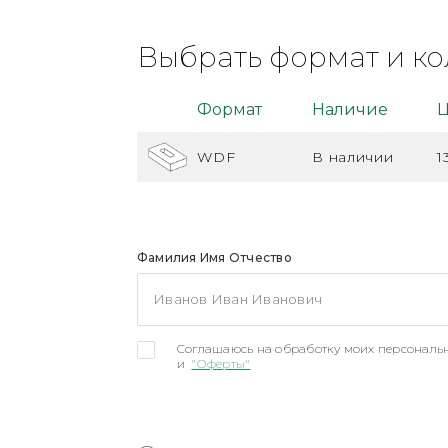
Выбрать формат и ко
Формат
Наличие
Ц
WDF
В наличии
1
Фамилия Имя Отчество
Соглашаюсь на обработку моих персональн
и
"Оферты"