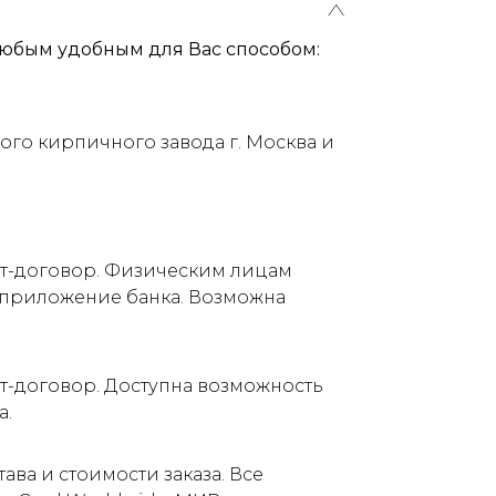
юбым удобным для Вас способом:
ого кирпичного завода г. Москва и
ет-договор. Физическим лицам
е приложение банка. Возможна
т-договор. Доступна возможность
а.
ва и стоимости заказа. Все