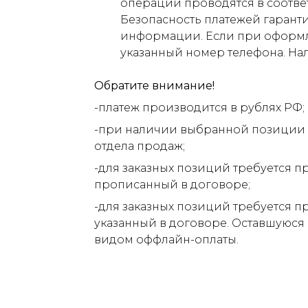
операции проводятся в соответ
Безопасность платежей гарант
информации. Если при оформлен
указанный номер телефона. На
Обратите внимание!
-платеж производится в рублях РФ;
-при наличии выбранной позиции н
отдела продаж;
-для заказных позиций требуется п
прописанный в договоре;
-для заказных позиций требуется п
указанный в договоре. Оставшуюся
видом оффлайн-оплаты.