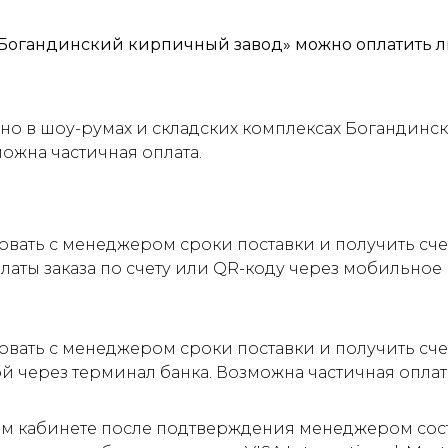
Богандинский кирпичный завод» можно оплатить л
о в шоу-румах и складских комплексах Богандинск
можна частичная оплата.
овать с менеджером сроки поставки и получить сч
латы заказа по счету или QR-коду через мобильно
овать с менеджером сроки поставки и получить сче
ой через терминал банка. Возможна частичная оплат
м кабинете после подтверждения менеджером соста