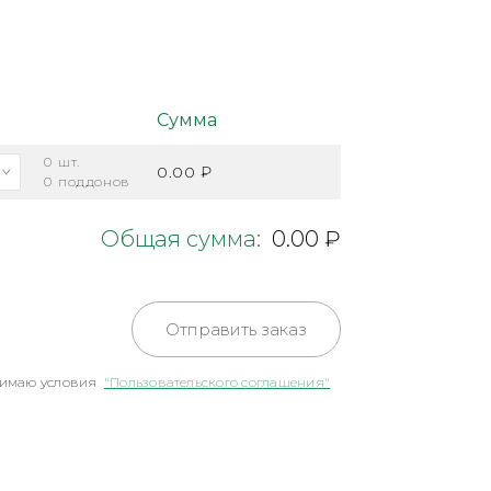
Сумма
0
шт.
0.00 ₽
0
поддонов
Общая сумма:
0.00 ₽
Отправить заказ
имаю условия
"Пользовательского соглашения"