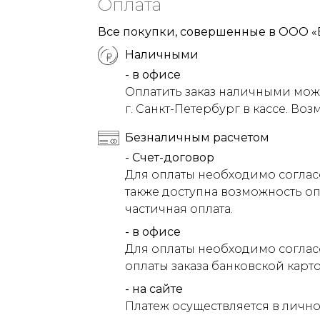
Оплата
Все покупки, совершенные в ООО «
Наличными
- в офисе
Оплатить заказ наличными можн
г. Санкт-Петербург в кассе. Воз
Безналичным расчетом
- Счет-договор
Для оплаты необходимо соглас
также доступна возможность оп
частичная оплата.
- в офисе
Для оплаты необходимо соглас
оплаты заказа банковской карт
- на сайте
Платеж осуществляется в лично