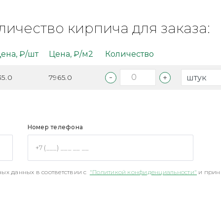
личество кирпича для заказа:
ена, ₽/шт
Цена, ₽/м2
Количество
35.0
7965.0
Номер телефона
ых данных в соответствии с
"Политикой конфиденциальности"
и прин