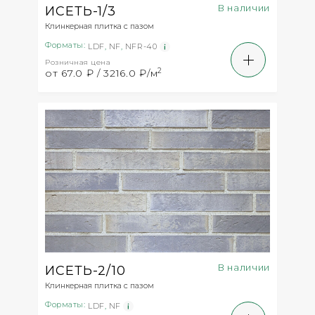
В наличии
ИСЕТЬ-1/3
Клинкерная плитка с пазом
Форматы:
LDF
,
NF
,
NFR-40
Розничная цена
2
от 67.0 ₽ / 3216.0 ₽/м
В наличии
ИСЕТЬ-2/10
Клинкерная плитка с пазом
Форматы:
LDF
,
NF