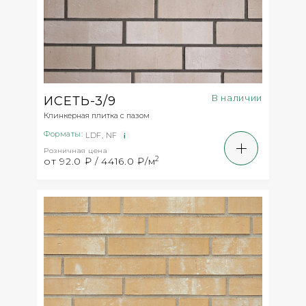
В наличии
ИСЕТЬ-3/9
Клинкерная плитка с пазом
Форматы:
LDF
,
NF
Розничная цена
2
от 92.0 ₽ / 4416.0 ₽/м