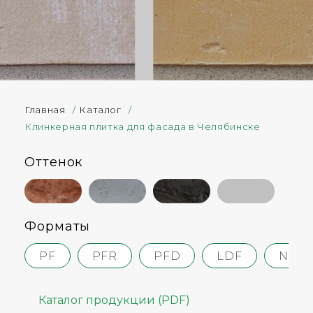
Главная
/
Каталог
/
Клинкерная плитка для фасада в Челябинске
Оттенок
Форматы
PF
PFR
PFD
LDF
NF
Каталог продукции (PDF)