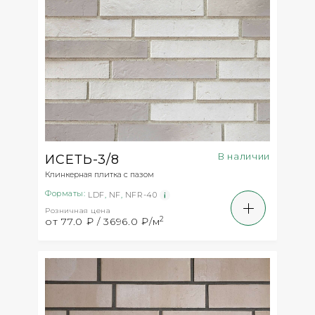
В наличии
ИСЕТЬ-3/8
Клинкерная плитка с пазом
Форматы:
LDF
,
NF
,
NFR-40
Розничная цена
2
от 77.0 ₽ / 3696.0 ₽/м