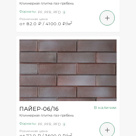
Клинкерная плитка паз-гребень
Форматы:
PF
,
PFR
,
PFD
Розничная цена
2
от 82.0 ₽ / 4100.0 ₽/м
В наличии
ПАЙЕР-06/16
Клинкерная плитка паз-гребень
Форматы:
PF
,
PFR
,
PFD
Розничная цена
2
от 72.0 ₽ / 3600.0 ₽/м