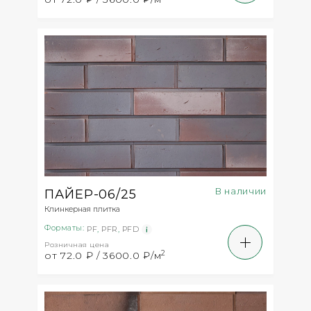
В наличии
ПАЙЕР-06/25
Клинкерная плитка
Форматы:
PF
,
PFR
,
PFD
Розничная цена
2
от 72.0 ₽ / 3600.0 ₽/м