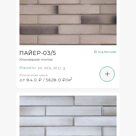
В наличии
ПАЙЕР-03/5
Клинкерная плитка
Форматы:
PF
,
PFR
,
PFD
Розничная цена
2
от 84.0 ₽ / 5628.0 ₽/м