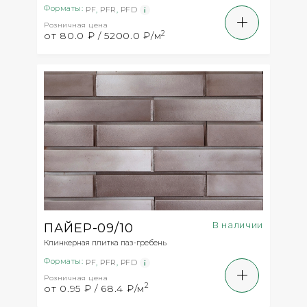
Форматы:
PF
,
PFR
,
PFD
Розничная цена
2
от 80.0 ₽ / 5200.0 ₽/м
В наличии
ПАЙЕР-09/10
Клинкерная плитка паз-гребень
Форматы:
PF
,
PFR
,
PFD
Розничная цена
2
от 0.95 ₽ / 68.4 ₽/м