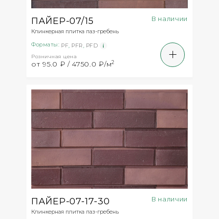
В наличии
ПАЙЕР-07/15
Клинкерная плитка паз-гребень
Форматы:
PF
,
PFR
,
PFD
Розничная цена
2
от 95.0 ₽ / 4750.0 ₽/м
В наличии
ПАЙЕР-07-17-30
Клинкерная плитка паз-гребень