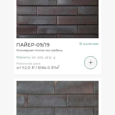
В наличии
ПАЙЕР-09/19
Клинкерная плитка паз-гребень
Форматы:
PF
,
PFR
,
PFD
Розничная цена
2
от 92.0 ₽ / 6164.0 ₽/м