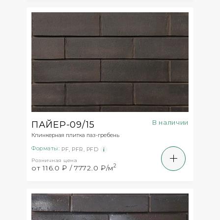
В наличии
ПАЙЕР-09/15
Клинкерная плитка паз-гребень
Форматы:
PF
,
PFR
,
PFD
Розничная цена
2
от 116.0 ₽ / 7772.0 ₽/м