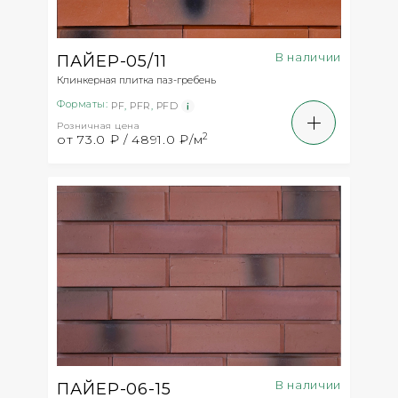
В наличии
ПАЙЕР-05/11
Клинкерная плитка паз-гребень
Форматы:
PF
,
PFR
,
PFD
Розничная цена
2
от 73.0 ₽ / 4891.0 ₽/м
В наличии
ПАЙЕР-06-15