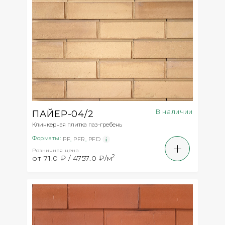
В наличии
ПАЙЕР-04/2
Клинкерная плитка паз-гребень
Форматы:
PF
,
PFR
,
PFD
Розничная цена
2
от 71.0 ₽ / 4757.0 ₽/м