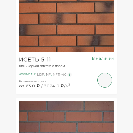
В наличии
ИСЕТЬ-5-11
Клинкерная плитка с пазом
Форматы:
LDF
,
NF
,
NFR-40
Розничная цена
2
от 63.0 ₽ / 3024.0 ₽/м