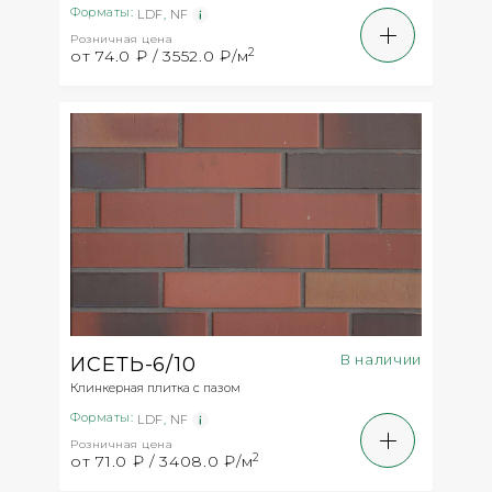
Форматы:
LDF
,
NF
Розничная цена
2
от 74.0 ₽ / 3552.0 ₽/м
В наличии
ИСЕТЬ-6/10
Клинкерная плитка с пазом
Форматы:
LDF
,
NF
Розничная цена
2
от 71.0 ₽ / 3408.0 ₽/м