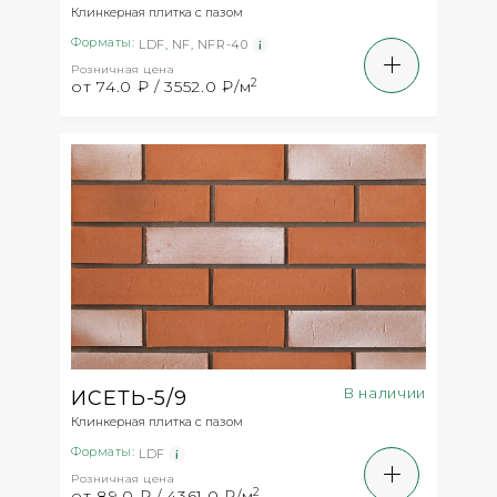
Клинкерная плитка с пазом
Форматы:
LDF
,
NF
,
NFR-40
Розничная цена
2
от 74.0 ₽ / 3552.0 ₽/м
В наличии
ИСЕТЬ-5/9
Клинкерная плитка с пазом
Форматы:
LDF
Розничная цена
2
от 89.0 ₽ / 4361.0 ₽/м