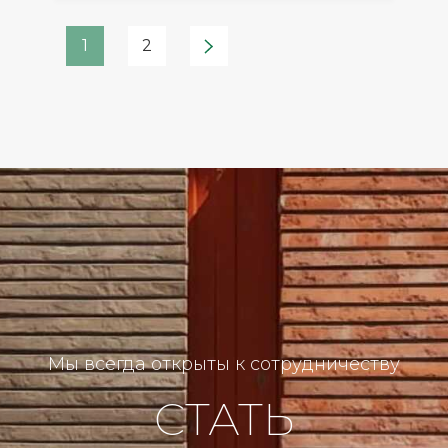
1
2
Мы всегда открыты к сотрудничеству
СТАТЬ