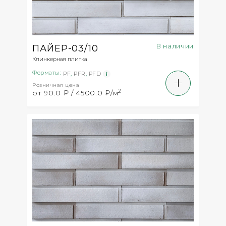
В наличии
ПАЙЕР-03/10
Клинкерная плитка
Форматы:
PF
,
PFR
,
PFD
Розничная цена
2
от 90.0 ₽ / 4500.0 ₽/м