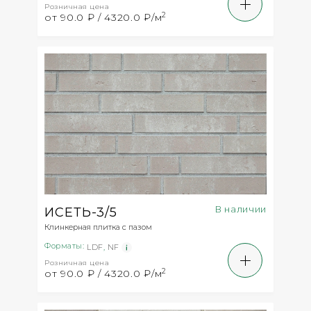
Розничная цена
2
от 90.0 ₽ / 4320.0 ₽/м
В наличии
ИСЕТЬ-3/5
Клинкерная плитка с пазом
Форматы:
LDF
,
NF
Розничная цена
2
от 90.0 ₽ / 4320.0 ₽/м