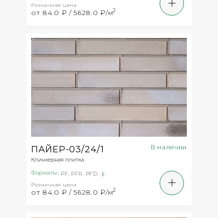
Розничная цена
2
от 84.0 ₽ / 5628.0 ₽/м
В наличии
ПАЙЕР-03/24/1
Клинкерная плитка
Форматы:
PF
,
PFR
,
PFD
Розничная цена
2
от 84.0 ₽ / 5628.0 ₽/м