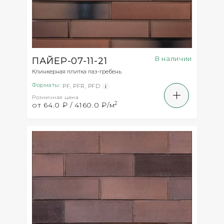
В наличии
ПАЙЕР-07-11-21
Клинкерная плитка паз-гребень
Форматы:
PF
,
PFR
,
PFD
Розничная цена
2
от 64.0 ₽ / 4160.0 ₽/м