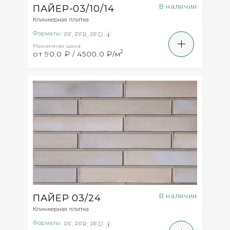
В наличии
ПАЙЕР-03/10/14
Клинкерная плитка
Форматы:
PF
,
PFR
,
PFD
Розничная цена
2
от 90.0 ₽ / 4500.0 ₽/м
В наличии
ПАЙЕР 03/24
Клинкерная плитка
Форматы:
PF
,
PFR
,
PFD