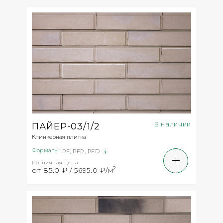
В наличии
ПАЙЕР-03/1/2
Клинкерная плитка
Форматы:
PF
,
PFR
,
PFD
Розничная цена
2
от 85.0 ₽ / 5695.0 ₽/м