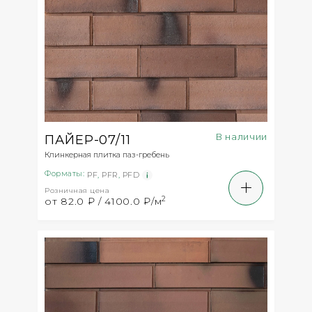
В наличии
ПАЙЕР-07/11
Клинкерная плитка паз-гребень
Форматы:
PF
,
PFR
,
PFD
Розничная цена
2
от 82.0 ₽ / 4100.0 ₽/м