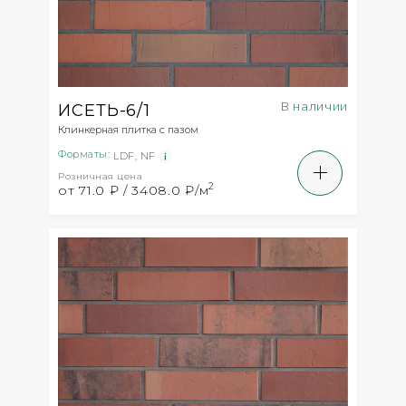
В наличии
ИСЕТЬ-6/1
Клинкерная плитка с пазом
Форматы:
LDF
,
NF
Розничная цена
2
от 71.0 ₽ / 3408.0 ₽/м