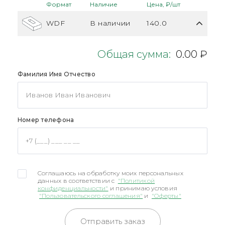
Формат
Наличие
Цена, ₽/шт
WDF
В наличии
140.0
Общая сумма:
0.00 ₽
Фамилия Имя Отчество
Номер телефона
Соглашаюсь на обработку моих персональных
данных в соответствии с
"Политикой
конфиденциальности"
и принимаю условия
"Пользовательского соглашения"
и
"Оферты"
Отправить заказ