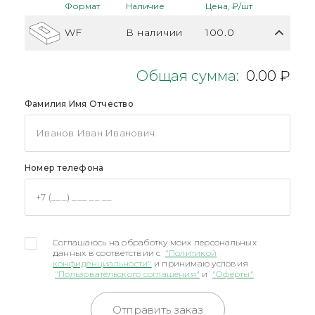
Формат
Наличие
Цена, ₽/шт
WF
В наличии
100.0
Общая сумма:
0.00 ₽
Фамилия Имя Отчество
Номер телефона
Соглашаюсь на обработку моих персональных
данных в соответствии с
"Политикой
конфиденциальности"
и принимаю условия
"Пользовательского соглашения"
и
"Оферты"
Отправить заказ