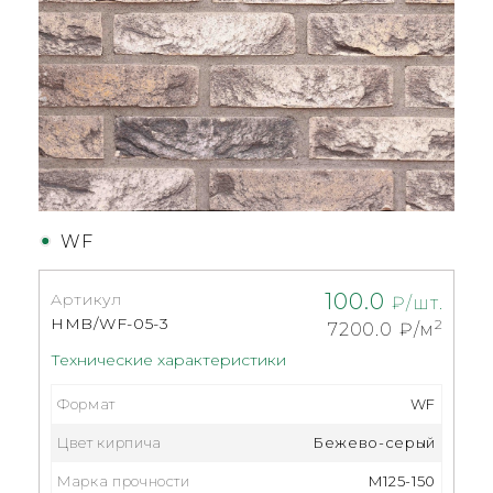
WF
100.0
Артикул
₽/шт.
HMB/WF-05-3
2
7200.0
₽/м
Технические характеристики
Формат
WF
Цвет кирпича
Бежево-серый
Марка прочности
М125-150