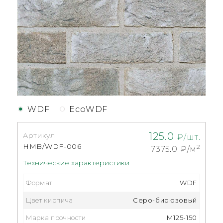
WDF
EcoWDF
125.0
Артикул
₽/шт.
HMB/WDF-006
2
7375.0
₽/м
Технические характеристики
Формат
WDF
Цвет кирпича
Серо-бирюзовый
Марка прочности
М125-150