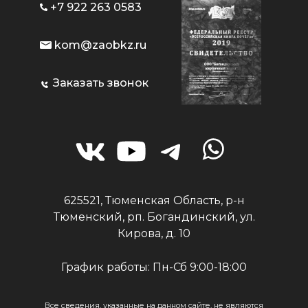
+7 922 263 0583
kom@zaobkz.ru
Заказать звонок
625521, Тюменская Область, р-н
Тюменский, рп. Богандинский, ул.
Кирова, д. 10
График работы: Пн-Сб 9:00-18:00
Все сведения, указанные на данном сайте, не являются