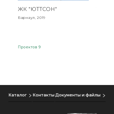
ЖК "ЮТТСОН"
ТОРГ
Барнаул, 2019
Краснода
Проектов 9
Каталог
Контакты
Документы и файлы