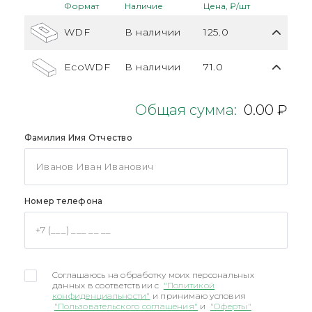
Формат
Наличие
Цена, ₽/шт
WDF
В наличии
125.0
EcoWDF
В наличии
71.0
Общая сумма:
0.00 ₽
Фамилия Имя Отчество
Номер телефона
Соглашаюсь на обработку моих персональных
данных в соответствии с
"Политикой
конфиденциальности"
и принимаю условия
"Пользовательского соглашения"
и
"Оферты"