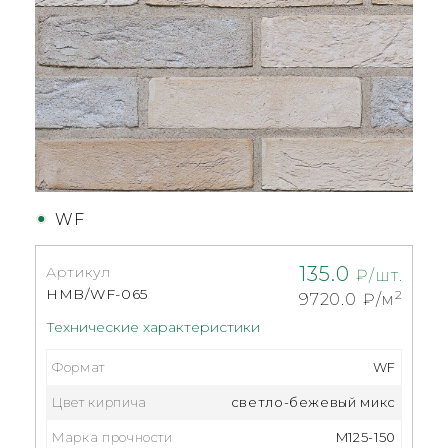
WF
135.0
Артикул
₽/шт.
HMB/WF-065
2
9720.0
₽/м
Технические характеристики
Формат
WF
Цвет кирпича
светло-бежевый микс
Марка прочности
M125-150