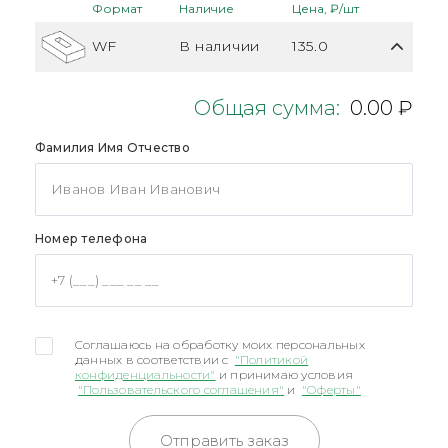
Формат
Наличие
Цена, ₽/шт
WF
В наличии
135.0
Общая сумма:
0.00 ₽
Фамилия Имя Отчество
Номер телефона
Соглашаюсь на обработку моих персональных
данных в соответствии с
"Политикой
конфиденциальности"
и принимаю условия
"Пользовательского соглашения"
и
"Оферты"
Отправить заказ