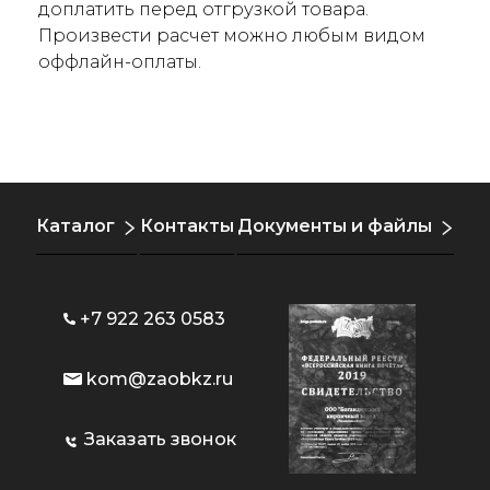
доплатить перед отгрузкой товара.
Произвести расчет можно любым видом
оффлайн-оплаты.
Каталог
Контакты
Документы и файлы
+7 922 263 0583
kom@zaobkz.ru
Заказать звонок