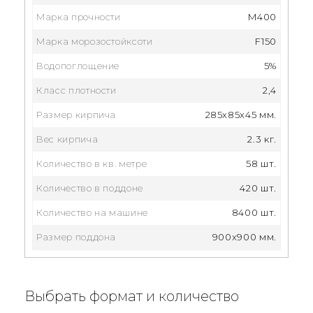
Марка прочности
M400
Марка морозостойксоти
F150
Водопоглощение
5%
Класс плотности
2,4
Размер кирпича
285x85x45 мм.
Вес кирпича
2.3 кг.
Количество в кв. метре
58 шт.
Количество в поддоне
420 шт.
Количество на машине
8400 шт.
Размер поддона
900x900 мм.
Выбрать формат и количество