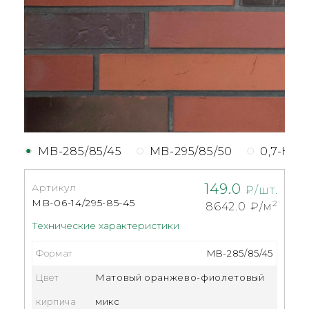
MB-285/85/45
MB-295/85/50
0,7-НФ
149.0
Артикул
₽/шт.
MB-06-14/295-85-45
2
8642.0
₽/м
Технические характеристики
Формат
MB-285/85/45
Цвет
Матовый оранжево-фиолетовый
кирпича
микс