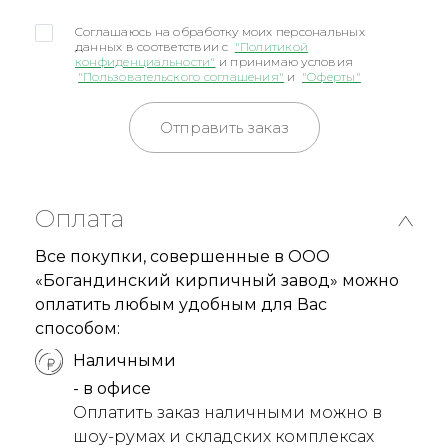
Соглашаюсь на обработку моих персональных
данных в соответствии с
"Политикой
конфиденциальности"
и принимаю условия
"Пользовательского соглашения"
и
"Оферты"
Отправить заказ
Оплата
Все покупки, совершенные в ООО
«Богандинский кирпичный завод» можно
оплатить любым удобным для Вас
способом:
Наличными
- в офисе
Оплатить заказ наличными можно в
шоу-румах и складских комплексах