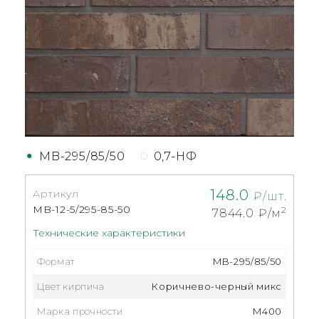
MB-295/85/50
0,7-НФ
148.0
Артикул
₽/шт.
MB-12-5/295-85-50
2
7844.0
₽/м
Технические характеристики
Формат
MB-295/85/50
Цвет кирпича
Коричнево-черный микс
Марка прочности
M400