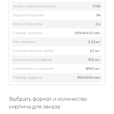
Марка морозостойксоти
F150
Водопоглощение
5%
Класс плотности
2,4
Размер кирпича
295x85x50 мм.
Вес кирпича
2.35 кг.
Количество в кв. метре
53 шт.
Количество в поддоне
510 шт.
Количество на машине
8160 шт.
Размер поддона
900x900 мм.
Выбрать формат и количество
кирпича для заказа: