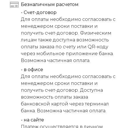
Безналичным расчетом
- Счет-договор
Для оплаты необходимо согласовать с
менеджером сроки поставки и
получить счет-договор. Физическим
лицам также доступна возможность
оплаты заказа по счету или QR-коду
через мобильное приложение банка.
Возможна частичная оплата.
- в офисе
Для оплаты необходимо согласовать с
менеджером сроки поставки и
получить счет-договор. Доступна
возможность оплаты заказа
банковской картой через терминал
банка. Возможна частичная оплата.
- на сайте
Платеж осуществляется в личном