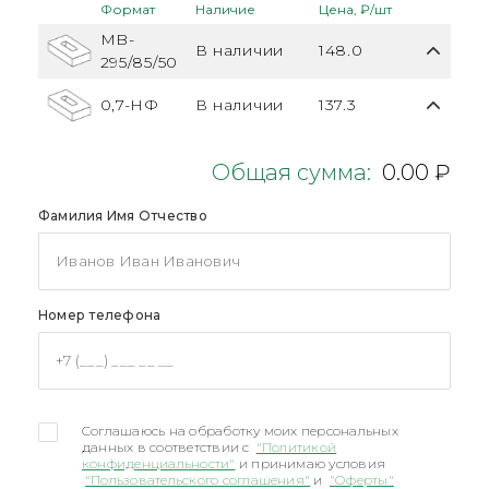
Формат
Наличие
Цена, ₽/шт
MB-
В наличии
148.0
295/85/50
0,7-НФ
В наличии
137.3
Общая сумма:
0.00 ₽
Фамилия Имя Отчество
Номер телефона
Соглашаюсь на обработку моих персональных
данных в соответствии с
"Политикой
конфиденциальности"
и принимаю условия
"Пользовательского соглашения"
и
"Оферты"