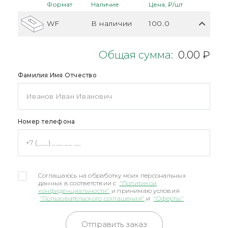
Формат
Наличие
Цена, ₽/шт
WF
В наличии
100.0
Общая сумма:
0.00 ₽
Фамилия Имя Отчество
Номер телефона
Соглашаюсь на обработку моих персональных
данных в соответствии с
"Политикой
конфиденциальности"
и принимаю условия
"Пользовательского соглашения"
и
"Оферты"
Отправить заказ