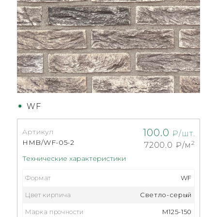
WF
100.0
Артикул
₽/шт.
HMB/WF-05-2
2
7200.0
₽/м
Технические характеристики
Формат
WF
Цвет кирпича
Светло-серый
Марка прочности
М125-150