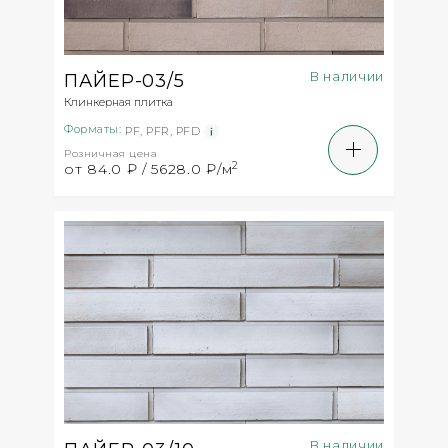
В наличии
ПАЙЕР-03/5
Клинкерная плитка
Форматы:
PF
,
PFR
,
PFD
Розничная цена
2
от 84.0 ₽ / 5628.0 ₽/м
В наличии