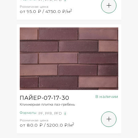
Розничная цена
2
от 95.0 ₽ / 4750.0 ₽/м
В наличии
ПАЙЕР-07-17-30
Клинкерная плитка паз-гребень
Форматы:
PF
,
PFR
,
PFD
Розничная цена
2
от 80.0 ₽ / 5200.0 ₽/м