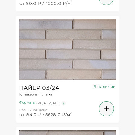
2
от 90.0 ₽ / 4500.0 ₽/м
В наличии
ПАЙЕР 03/24
Клинкерная плитка
Форматы:
PF
,
PFR
,
PFD
Розничная цена
2
от 84.0 ₽ / 5628.0 ₽/м