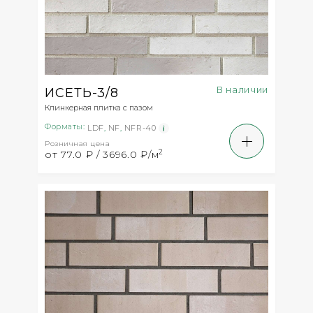
В наличии
ИСЕТЬ-3/8
Клинкерная плитка с пазом
Форматы:
LDF
,
NF
,
NFR-40
Розничная цена
2
от 77.0 ₽ / 3696.0 ₽/м