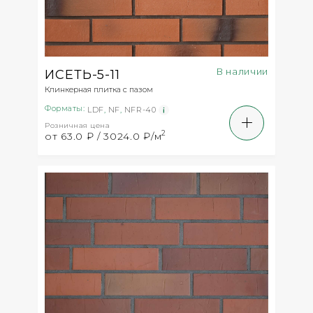
В наличии
ИСЕТЬ-5-11
Клинкерная плитка с пазом
Форматы:
LDF
,
NF
,
NFR-40
Розничная цена
2
от 63.0 ₽ / 3024.0 ₽/м