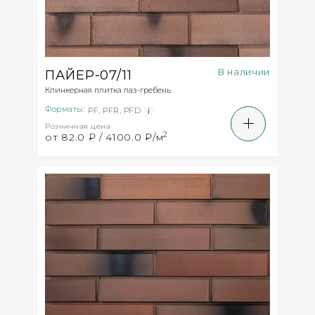
В наличии
ПАЙЕР-07/11
Клинкерная плитка паз-гребень
Форматы:
PF
,
PFR
,
PFD
Розничная цена
2
от 82.0 ₽ / 4100.0 ₽/м