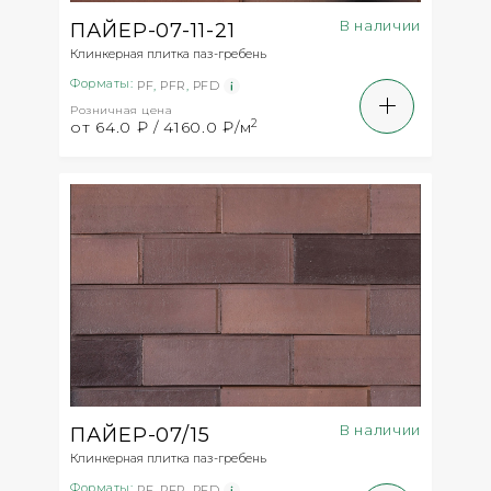
В наличии
ПАЙЕР-07-11-21
Клинкерная плитка паз-гребень
Форматы:
PF
,
PFR
,
PFD
Розничная цена
2
от 64.0 ₽ / 4160.0 ₽/м
В наличии
ПАЙЕР-07/15
Клинкерная плитка паз-гребень
Форматы:
PF
,
PFR
,
PFD