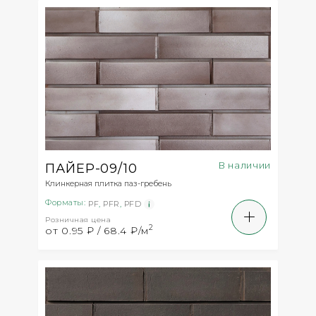
В наличии
ПАЙЕР-09/10
Клинкерная плитка паз-гребень
Форматы:
PF
,
PFR
,
PFD
Розничная цена
2
от 0.95 ₽ / 68.4 ₽/м