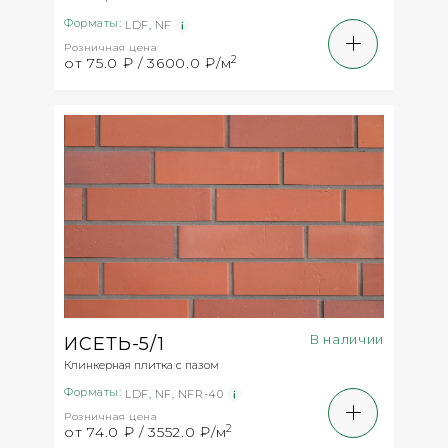
Форматы:
LDF
,
NF
Розничная цена
2
от 75.0 ₽ / 3600.0 ₽/м
В наличии
ИСЕТЬ-5/1
Клинкерная плитка с пазом
Форматы:
LDF
,
NF
,
NFR-40
Розничная цена
2
от 74.0 ₽ / 3552.0 ₽/м