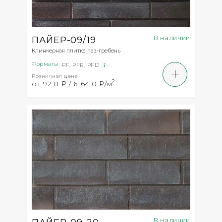
В наличии
ПАЙЕР-09/19
Клинкерная плитка паз-гребень
Форматы:
PF
,
PFR
,
PFD
Розничная цена
2
от 92.0 ₽ / 6164.0 ₽/м
В наличии