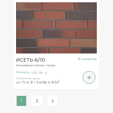
В наличии
ИСЕТЬ-6/10
Клинкерная плитка с пазом
Форматы:
LDF
,
NF
Розничная цена
2
от 71.0 ₽ / 3408.0 ₽/м
1
2