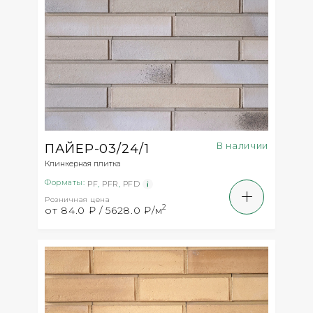
В наличии
ПАЙЕР-03/24/1
Клинкерная плитка
Форматы:
PF
,
PFR
,
PFD
Розничная цена
2
от 84.0 ₽ / 5628.0 ₽/м