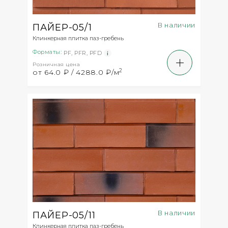
В наличии
ПАЙЕР-05/1
Клинкерная плитка паз-гребень
Форматы:
PF
,
PFR
,
PFD
Розничная цена
2
от 64.0 ₽ / 4288.0 ₽/м
В наличии
ПАЙЕР-05/11
Клинкерная плитка паз-гребень