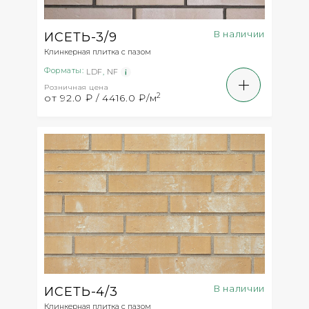
В наличии
ИСЕТЬ-3/9
Клинкерная плитка с пазом
Форматы:
LDF
,
NF
Розничная цена
2
от 92.0 ₽ / 4416.0 ₽/м
В наличии
ИСЕТЬ-4/3
Клинкерная плитка с пазом