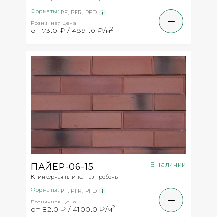
Форматы:
PF
,
PFR
,
PFD
Розничная цена
2
от 73.0 ₽ / 4891.0 ₽/м
В наличии
ПАЙЕР-06-15
Клинкерная плитка паз-гребень
Форматы:
PF
,
PFR
,
PFD
Розничная цена
2
от 82.0 ₽ / 4100.0 ₽/м