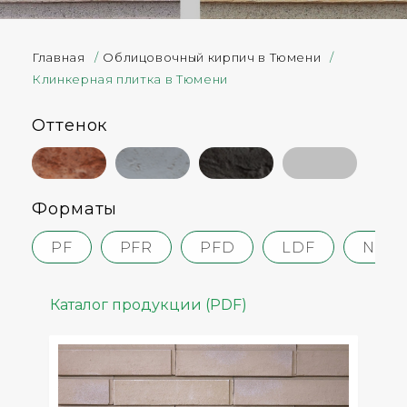
Главная
/
Облицовочный кирпич в Тюмени
/
Клинкерная плитка в Тюмени
Оттенок
Форматы
PF
PFR
PFD
LDF
NF
Каталог продукции (PDF)