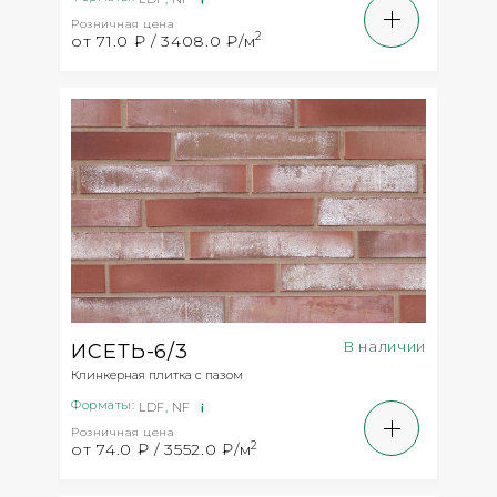
Розничная цена
2
от 71.0 ₽ / 3408.0 ₽/м
В наличии
ИСЕТЬ-6/3
Клинкерная плитка с пазом
Форматы:
LDF
,
NF
Розничная цена
2
от 74.0 ₽ / 3552.0 ₽/м