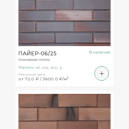
В наличии
ПАЙЕР-06/25
Клинкерная плитка
Форматы:
PF
,
PFR
,
PFD
Розничная цена
2
от 72.0 ₽ / 3600.0 ₽/м