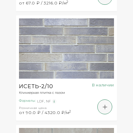
2
от 67.0 ₽ / 3216.0 ₽/м
В наличии
ИСЕТЬ-2/10
Клинкерная плитка с пазом
Форматы:
LDF
,
NF
Розничная цена
2
от 90.0 ₽ / 4320.0 ₽/м