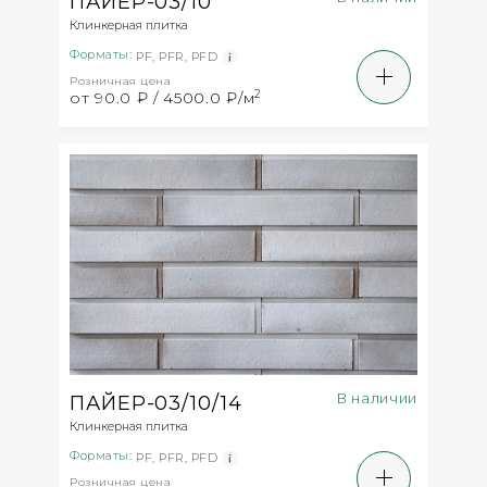
ПАЙЕР-03/10
Клинкерная плитка
Форматы:
PF
,
PFR
,
PFD
Розничная цена
2
от 90.0 ₽ / 4500.0 ₽/м
В наличии
ПАЙЕР-03/10/14
Клинкерная плитка
Форматы:
PF
,
PFR
,
PFD
Розничная цена