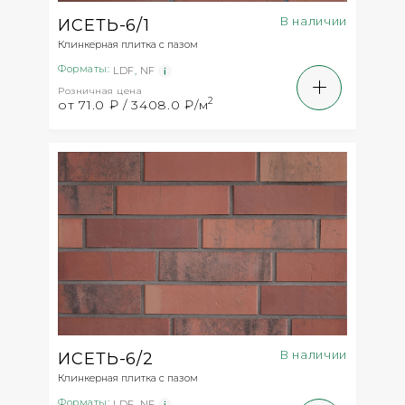
В наличии
ИСЕТЬ-6/1
Клинкерная плитка с пазом
Форматы:
LDF
,
NF
Розничная цена
2
от 71.0 ₽ / 3408.0 ₽/м
В наличии
ИСЕТЬ-6/2
Клинкерная плитка с пазом
Форматы:
LDF
,
NF