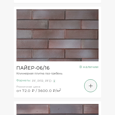
В наличии
ПАЙЕР-06/16
Клинкерная плитка паз-гребень
Форматы:
PF
,
PFR
,
PFD
Розничная цена
2
от 72.0 ₽ / 3600.0 ₽/м