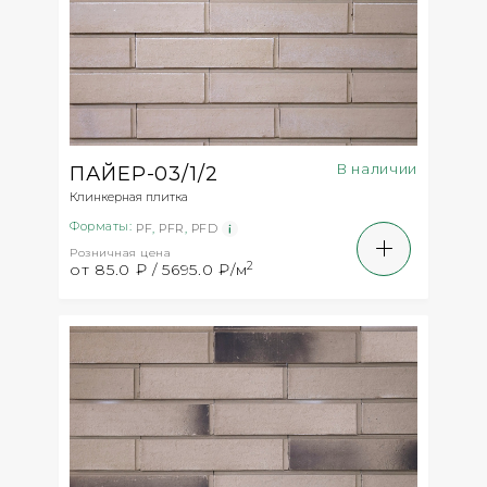
В наличии
ПАЙЕР-03/1/2
Клинкерная плитка
Форматы:
PF
,
PFR
,
PFD
Розничная цена
2
от 85.0 ₽ / 5695.0 ₽/м