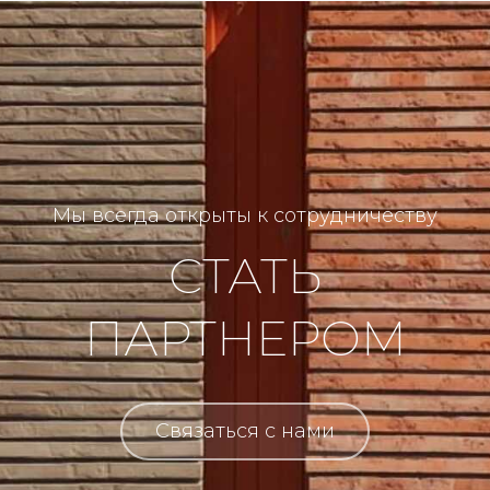
Мы всегда открыты к сотрудничеству
СТАТЬ
ПАРТНЕРОМ
Связаться с нами