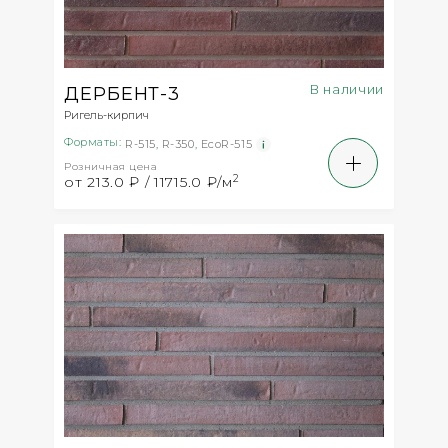
В наличии
ДЕРБЕНТ-3
Ригель-кирпич
Форматы:
R-515
,
R-350
,
EcoR-515
Розничная цена
2
от 213.0 ₽ / 11715.0 ₽/м