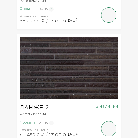
Ригель-кирпич
Форматы:
R-515
Розничная цена
2
от 450.0 ₽ / 17100.0 ₽/м
В наличии
ЛАНЖЕ-2
Ригель-кирпич
Форматы:
R-515
Розничная цена
2
от 450.0 ₽ / 17100.0 ₽/м