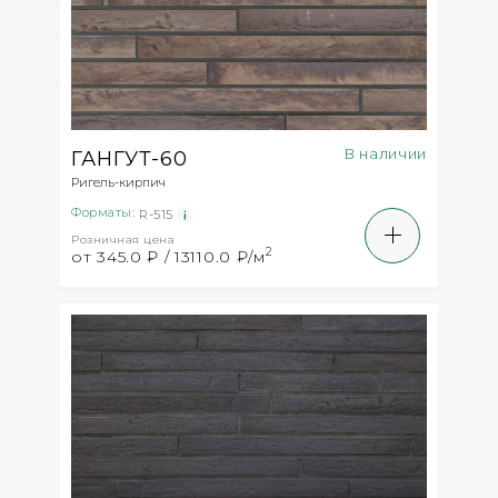
В наличии
ГАНГУТ-60
Ригель-кирпич
Форматы:
R-515
Розничная цена
2
от 345.0 ₽ / 13110.0 ₽/м