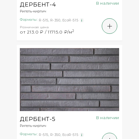
В наличии
ДЕРБЕНТ-4
Ригель-кирпич
Форматы:
R-515
,
R-350
,
EcoR-515
Розничная цена
2
от 213.0 ₽ / 11715.0 ₽/м
В наличии
ДЕРБЕНТ-5
Ригель-кирпич
Форматы:
R-515
,
R-350
,
EcoR-515