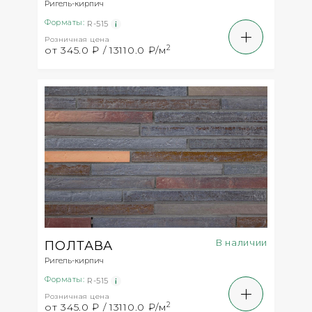
Ригель-кирпич
Форматы:
R-515
Розничная цена
2
от 345.0 ₽ / 13110.0 ₽/м
В наличии
ПОЛТАВА
Ригель-кирпич
Форматы:
R-515
Розничная цена
2
от 345.0 ₽ / 13110.0 ₽/м