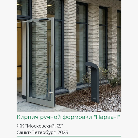
Кирпич ручной формовки "Нарва-1"
ЖК "Московский, 65"
Санкт-Петербург, 2023