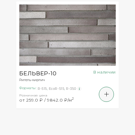
В наличии
БЕЛЬВЕР-10
Ригель-кирпич
Форматы:
R-515
,
EcoR-515
,
R-350
Розничная цена
2
от 259.0 ₽ / 9842.0 ₽/м