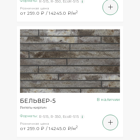
Форматы:
R-515
,
R-350
,
EcoR-515
Розничная цена
2
от 259.0 ₽ / 14245.0 ₽/м
В наличии
БЕЛЬВЕР-5
Ригель-кирпич
Форматы:
R-515
,
R-350
,
EcoR-515
Розничная цена
2
от 259.0 ₽ / 14245.0 ₽/м