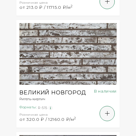
Розничная цена
2
от 213.0 ₽ / 11715.0 ₽/м
В наличии
ВЕЛИКИЙ НОВГОРОД
Ригель-кирпич
Форматы:
R-515
Розничная цена
2
от 320.0 ₽ / 12160.0 ₽/м