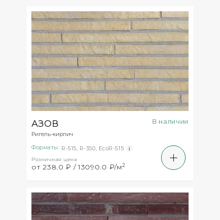
В наличии
АЗОВ
Ригель-кирпич
Форматы:
R-515
,
R-350
,
EcoR-515
Розничная цена
2
от 238.0 ₽ / 13090.0 ₽/м