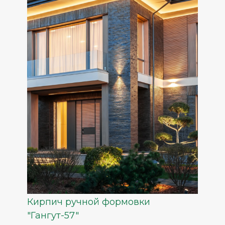
Кирпич ручной формовки
"Гангут-57"