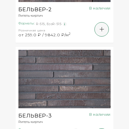
В наличии
БЕЛЬВЕР-2
Ригель-кирпич
Форматы:
R-515
,
EcoR-515
Розничная цена
2
от 259.0 ₽ / 9842.0 ₽/м
В наличии
БЕЛЬВЕР-3
Ригель-кирпич