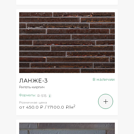
В наличии
ЛАНЖЕ-3
Ригель-кирпич
Форматы:
R-515
Розничная цена
2
от 450.0 ₽ / 17100.0 ₽/м