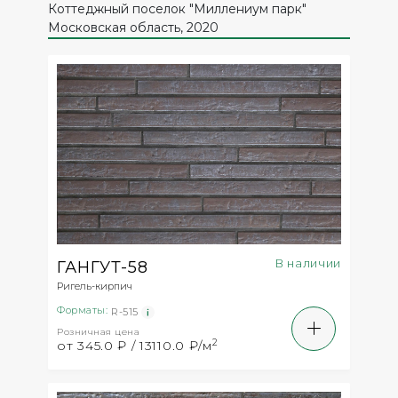
Коттеджный поселок "Миллениум парк"
Московская область, 2020
В наличии
ГАНГУТ-58
Ригель-кирпич
Форматы:
R-515
Розничная цена
2
от 345.0 ₽ / 13110.0 ₽/м