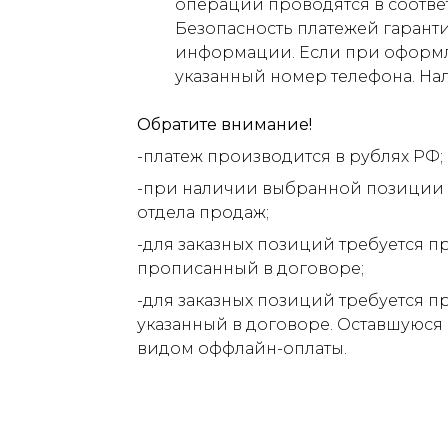
операции проводятся в соответ
Безопасность платежей гарант
информации. Если при оформлен
указанный номер телефона. На
Обратите внимание!
-платеж производится в рублях РФ;
-при наличии выбранной позиции н
отдела продаж;
-для заказных позиций требуется п
прописанный в договоре;
-для заказных позиций требуется п
указанный в договоре. Оставшуюся
видом оффлайн-оплаты.