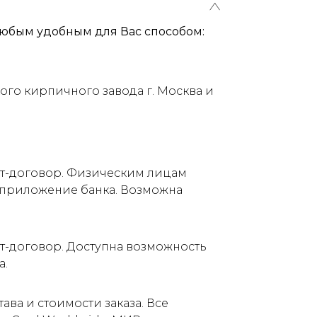
юбым удобным для Вас способом:
ого кирпичного завода г. Москва и
ет-договор. Физическим лицам
е приложение банка. Возможна
т-договор. Доступна возможность
а.
ва и стоимости заказа. Все