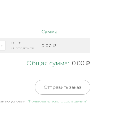
Сумма
0
шт.
0.00 ₽
0
поддонов
Общая сумма:
0.00 ₽
Отправить заказ
имаю условия
"Пользовательского соглашения"