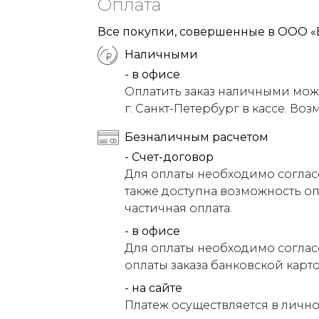
Оплата
Все покупки, совершенные в ООО «
Наличными
- в офисе
Оплатить заказ наличными можн
г. Санкт-Петербург в кассе. Воз
Безналичным расчетом
- Счет-договор
Для оплаты необходимо соглас
также доступна возможность оп
частичная оплата.
- в офисе
Для оплаты необходимо соглас
оплаты заказа банковской карт
- на сайте
Платеж осуществляется в лично