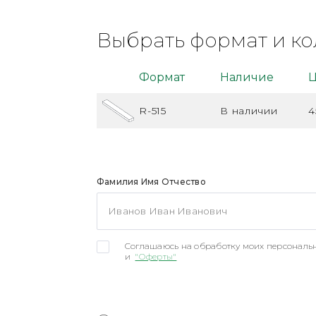
Выбрать формат и ко
Формат
Наличие
Ц
R-515
В наличии
4
Фамилия Имя Отчество
Соглашаюсь на обработку моих персональн
и
"Оферты"