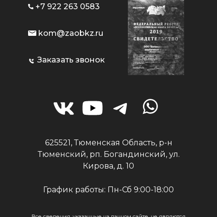
+7 922 263 0583
kom@zaobkz.ru
Заказать звонок
625521, Тюменская Область, р-н
Тюменский, рп. Богандинский, ул.
Кирова, д. 10
График работы: Пн-Сб 9:00-18:00
Все сведения, указанные на данном сайте, не являются