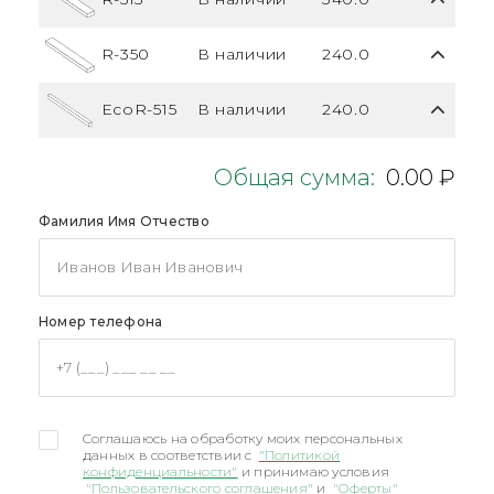
R-350
В наличии
240.0
EcoR-515
В наличии
240.0
Общая сумма:
0.00 ₽
Фамилия Имя Отчество
Номер телефона
Соглашаюсь на обработку моих персональных
данных в соответствии с
"Политикой
конфиденциальности"
и принимаю условия
"Пользовательского соглашения"
и
"Оферты"