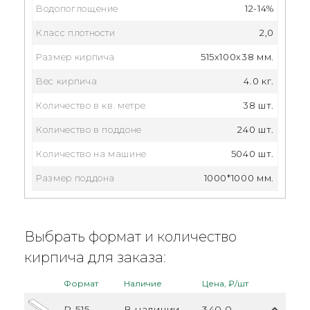
Водопоглощение
12-14%
Класс плотности
2,0
Размер кирпича
515x100x38 мм.
Вес кирпича
4.0 кг.
Количество в кв. метре
38 шт.
Количество в поддоне
240 шт.
Количество на машине
5040 шт.
Размер поддона
1000*1000 мм.
Выбрать формат и количество
кирпича для заказа:
Формат
Наличие
Цена, ₽/шт
R-515
В наличии
340.0