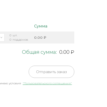
Сумма
0
шт.
0.00 ₽
0
поддонов
Общая сумма:
0.00 ₽
Отправить заказ
имаю условия
"Пользовательского соглашения"