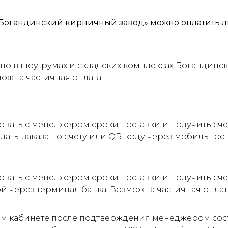
Богандинский кирпичный завод» можно оплатить л
о в шоу-румах и складских комплексах Богандинск
можна частичная оплата.
овать с менеджером сроки поставки и получить сч
латы заказа по счету или QR-коду через мобильно
овать с менеджером сроки поставки и получить сче
ой через терминал банка. Возможна частичная оплат
м кабинете после подтверждения менеджером соста