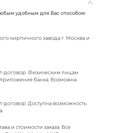
юбым удобным для Вас способом:
ого кирпичного завода г. Москва и
ет-договор. Физическим лицам
е приложение банка. Возможна
т-договор. Доступна возможность
а.
ва и стоимости заказа. Все