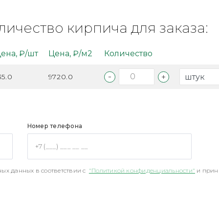
личество кирпича для заказа:
ена, ₽/шт
Цена, ₽/м2
Количество
35.0
9720.0
Номер телефона
ых данных в соответствии с
"Политикой конфиденциальности"
и прин