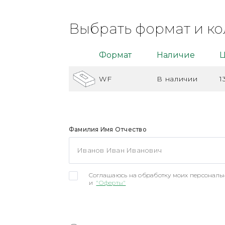
Выбрать формат и ко
Формат
Наличие
Ц
WF
В наличии
1
Фамилия Имя Отчество
Соглашаюсь на обработку моих персональн
и
"Оферты"