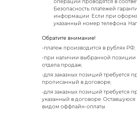
операции проводятся в соответ
Безопасность платежей гарант
информации. Если при оформлен
указанный номер телефона. На
Обратите внимание!
-платеж производится в рублях РФ;
-при наличии выбранной позиции н
отдела продаж;
-для заказных позиций требуется п
прописанный в договоре;
-для заказных позиций требуется п
указанный в договоре. Оставшуюся
видом оффлайн-оплаты.