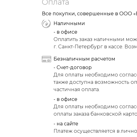
Оплата
Все покупки, совершенные в ООО «
Наличными
- в офисе
Оплатить заказ наличными можн
г. Санкт-Петербург в кассе. Воз
Безналичным расчетом
- Счет-договор
Для оплаты необходимо соглас
также доступна возможность оп
частичная оплата.
- в офисе
Для оплаты необходимо соглас
оплаты заказа банковской карт
- на сайте
Платеж осуществляется в лично