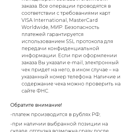
заказа. Все операции проводятся в
соответствии с требованиями карт
VISA International, MasterCard
Worldwide, МИР. Безопасность
платежей гарантируется
использованием SSL протокола для
передачи конфиденциальной
информации. Если при оформлении
заказа Вы указали e-mail, электронный
чек придет на него, в ином случае – на
указанный номер телефона. Наличие и
содержание чека можно проверить на
сайте ФНС.
Обратите внимание!
-платеж производится в рублях РФ;
-при наличии выбранной позиции на
складе, отгрузка возможна сразу после