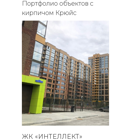
Портфолио объектов с
кирпичом Крюйс
ЖК «ИНТЕЛЛЕКТ»
ЖК "Ю