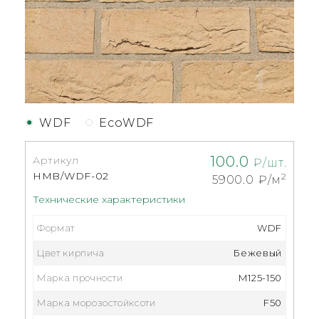
WDF
EcoWDF
100.0
Артикул
₽/шт.
HMB/WDF-02
2
5900.0
₽/м
Технические характеристики
Формат
WDF
Цвет кирпича
Бежевый
Марка прочности
М125-150
Марка морозостойксоти
F50