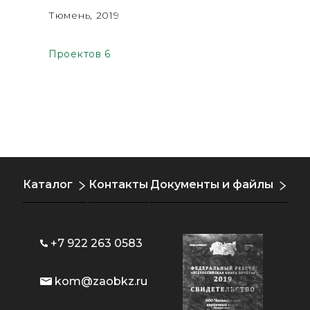
Тюмень, 2019
Барнаул,
Проектов 6
Каталог
Контакты
Документы и файлы
+7 922 263 0583
kom@zaobkz.ru