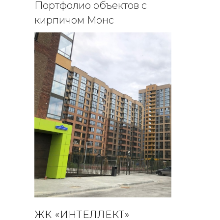
Портфолио объектов с
кирпичом Монс
ЖК «ИНТЕЛЛЕКТ»
ЖК "Ю