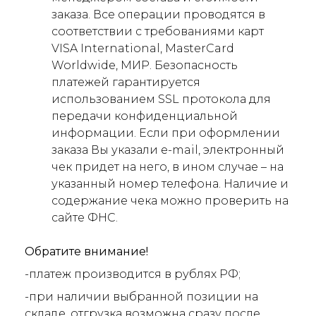
заказа. Все операции проводятся в
соответствии с требованиями карт
VISA International, MasterCard
Worldwide, МИР. Безопасность
платежей гарантируется
использованием SSL протокола для
передачи конфиденциальной
информации. Если при оформлении
заказа Вы указали e-mail, электронный
чек придет на него, в ином случае – на
указанный номер телефона. Наличие и
содержание чека можно проверить на
сайте ФНС.
Обратите внимание!
-платеж производится в рублях РФ;
-при наличии выбранной позиции на
складе, отгрузка возможна сразу после