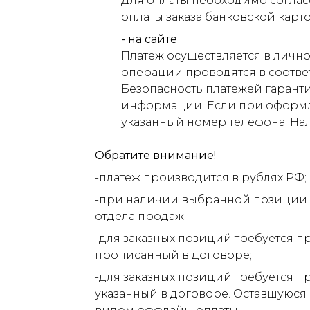
Для оплаты необходимо соглас
оплаты заказа банковской карт
- на сайте
Платеж осуществляется в лично
операции проводятся в соответ
Безопасность платежей гарант
информации. Если при оформлен
указанный номер телефона. На
Обратите внимание!
-платеж производится в рублях РФ;
-при наличии выбранной позиции н
отдела продаж;
-для заказных позиций требуется п
прописанный в договоре;
-для заказных позиций требуется п
указанный в договоре. Оставшуюся