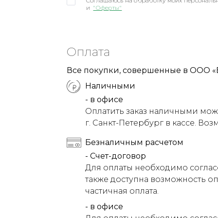
Соглашаюсь на обработку моих персональн
и
"Оферты"
Оплата
Все покупки, совершенные в ООО «
Наличными
- в офисе
Оплатить заказ наличными можн
г. Санкт-Петербург в кассе. Воз
Безналичным расчетом
- Счет-договор
Для оплаты необходимо соглас
также доступна возможность оп
частичная оплата.
- в офисе