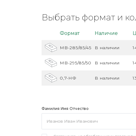
Выбрать формат и ко
Формат
Наличие
Ц
MB-285/85/45
В наличии
1
MB-295/85/50
В наличии
1
0,7-НФ
В наличии
1
Фамилия Имя Отчество