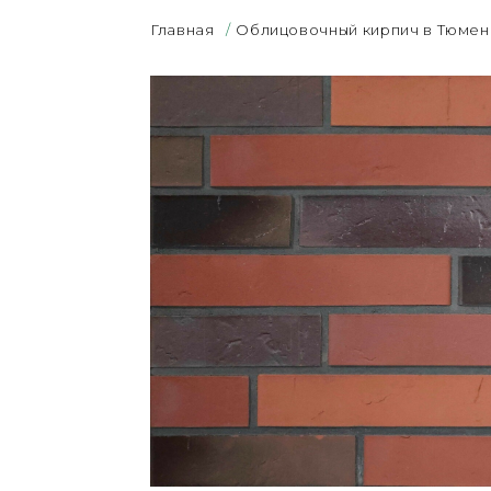
Главная
/
Облицовочный кирпич в Тюмен