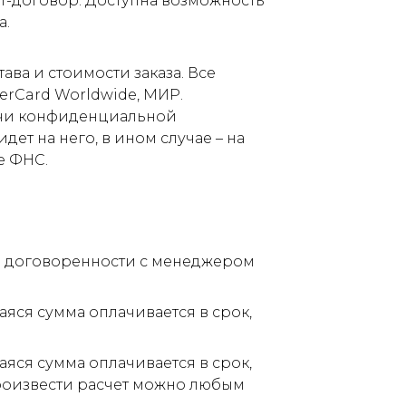
т-договор. Доступна возможность
а.
ва и стоимости заказа. Все
terCard Worldwide, МИР.
дачи конфиденциальной
ет на него, в ином случае – на
е ФНС.
по договоренности с менеджером
аяся сумма оплачивается в срок,
аяся сумма оплачивается в срок,
Произвести расчет можно любым