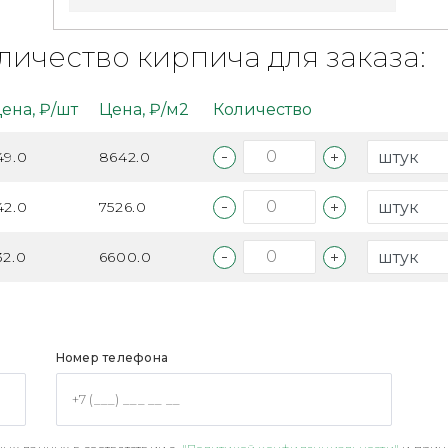
личество кирпича для заказа:
ена, ₽/шт
Цена, ₽/м2
Количество
49.0
8642.0
42.0
7526.0
32.0
6600.0
Номер телефона