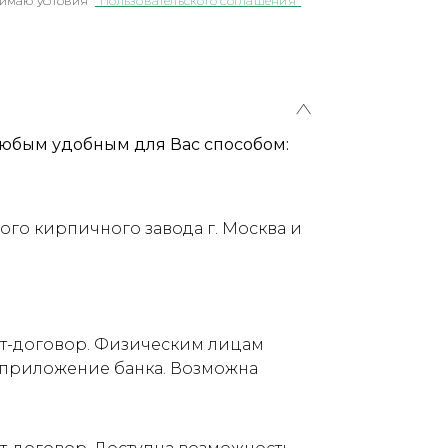
имаю условия
"Пользовательского соглашения"
юбым удобным для Вас способом:
ого кирпичного завода г. Москва и
ет-договор. Физическим лицам
е приложение банка. Возможна